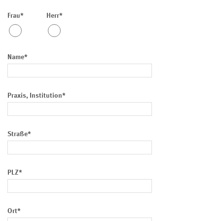
Frau*
Herr*
Name*
Praxis, Institution*
Straße*
PLZ*
Ort*