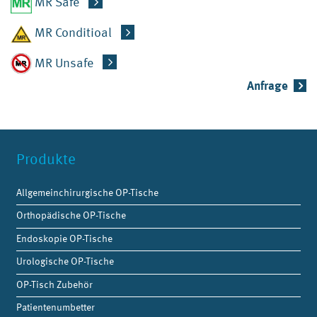
MR Safe
MR Conditioal
MR Unsafe
Anfrage
Produkte
Allgemeinchirurgische OP-Tische
Orthopädische OP-Tische
Endoskopie OP-Tische
Urologische OP-Tische
OP-Tisch Zubehör
Patientenumbetter