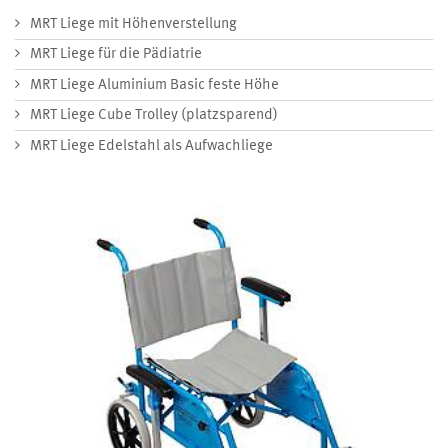
MRT Liege mit Höhenverstellung
MRT Liege für die Pädiatrie
MRT Liege Aluminium Basic feste Höhe
MRT Liege Cube Trolley (platzsparend)
MRT Liege Edelstahl als Aufwachliege