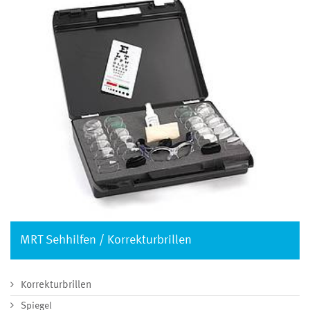
MRT Sehhilfen / Korrekturbrillen
Korrekturbrillen
Spiegel