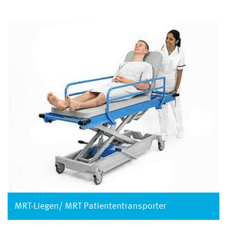
MRT-Liegen/ MRT Patiententransporter