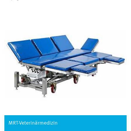
MRT-Veterinärmedizin