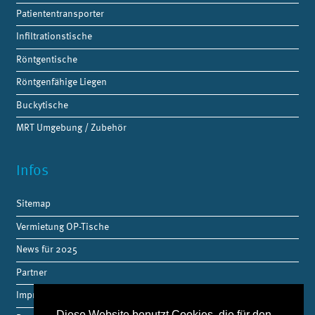
Patiententransporter
Infiltrationstische
Röntgentische
Röntgenfähige Liegen
Buckytische
MRT Umgebung / Zubehör
Infos
Sitemap
Vermietung OP-Tische
News für 2025
Partner
Impressum
Diese Website benutzt Cookies, die für den