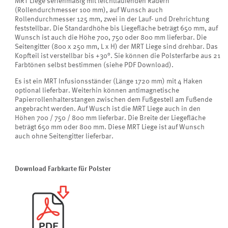
MRT Liege serienmäßig mit leichtlaufenden Rädern
(Rollendurchmesser 100 mm), auf Wunsch auch
Rollendurchmesser 125 mm, zwei in der Lauf- und Drehrichtung
feststellbar. Die Standardhöhe bis Liegefläche beträgt 650 mm, auf
Wunsch ist auch die Höhe 700, 750 oder 800 mm lieferbar. Die
Seitengitter (800 x 250 mm, L x H) der MRT Liege sind drehbar. Das
Kopfteil ist verstellbar bis +30°. Sie können die Polsterfarbe aus 21
Farbtönen selbst bestimmen (siehe PDF Download).
Es ist ein MRT Infusionsständer (Länge 1720 mm) mit 4 Haken
optional lieferbar. Weiterhin können antimagnetische
Papierrollenhalterstangen zwischen dem Fußgestell am Fußende
angebracht werden. Auf Wusch ist die MRT Liege auch in den
Höhen 700 / 750 / 800 mm lieferbar. Die Breite der Liegefläche
beträgt 650 mm oder 800 mm. Diese MRT Liege ist auf Wunsch
auch ohne Seitengitter lieferbar.
Download Farbkarte für Polster