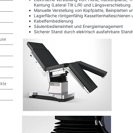
Kantung (Lateral Tilt L/R) und Längsverschiebung
Manuelle Verstellung von Kopfplatte, Beinplatten 
Lagerfläche röntgenfähig Kassettenhalteschienen 
Kabelfernbedienung
Säulenbedieneinheit und Energiemanagement
Sicherer Stand durch elektrisch ausfahrbare Sta
use
ukte