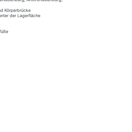
und Körperbrücke
unter der Lagerfläche
ndfüße