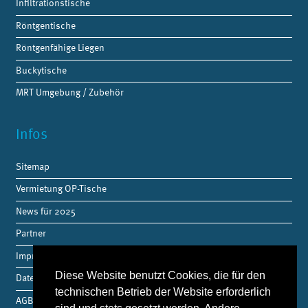
Infiltrationstische
Röntgentische
Röntgenfähige Liegen
Buckytische
MRT Umgebung / Zubehör
Infos
Sitemap
Vermietung OP-Tische
News für 2025
Partner
Impressum
Diese Website benutzt Cookies, die für den
Datenschutz
technischen Betrieb der Website erforderlich
AGB