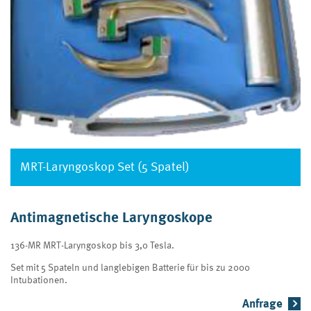
MRT-Laryngoskop Set (5 Spatel)
Antimagnetische Laryngoskope
136-MR MRT-Laryngoskop bis 3,0 Tesla.
Set mit 5 Spateln und langlebigen Batterie für bis zu 2000
Intubationen.
Anfrage