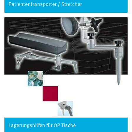
Patiententransporter / Stretcher
Lagerungshilfen für OP Tische