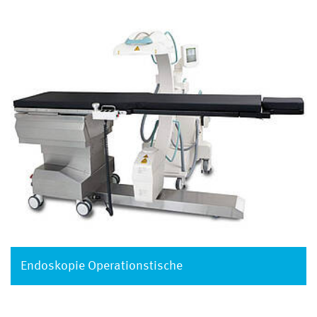
Endoskopie Operationstische