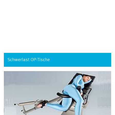
Schwerlast OP-Tische