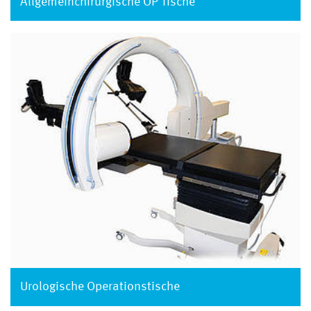
Allgemeinchirurgische OP Tische
Urologische Operationstische