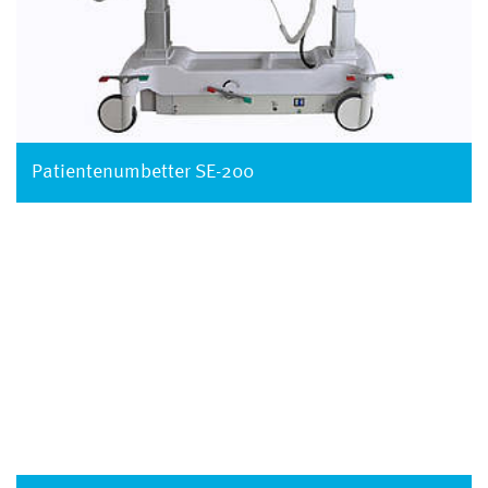
Patientenumbetter SE-200