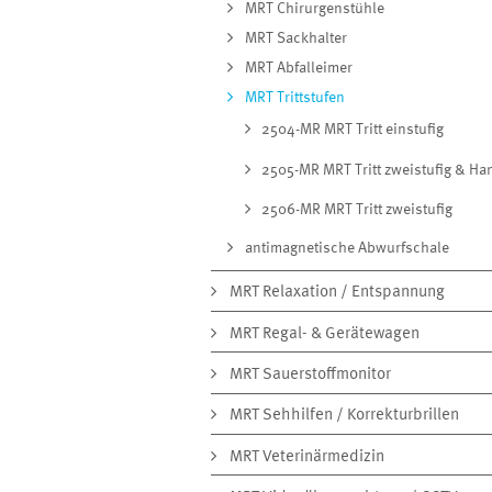
MRT Chirurgenstühle
MRT Sackhalter
MRT Abfalleimer
MRT Trittstufen
2504-MR MRT Tritt einstufig
2505-MR MRT Tritt zweistufig & Ha
2506-MR MRT Tritt zweistufig
antimagnetische Abwurfschale
MRT Relaxation / Entspannung
MRT Regal- & Gerätewagen
MRT Sauerstoffmonitor
MRT Sehhilfen / Korrekturbrillen
MRT Veterinärmedizin