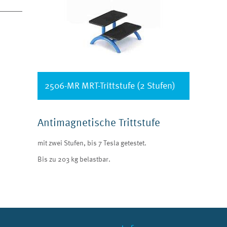
2506-MR MRT-Trittstufe (2 Stufen)
Antimagnetische Trittstufe
mit zwei Stufen, bis 7 Tesla getestet.
Bis zu 203 kg belastbar.