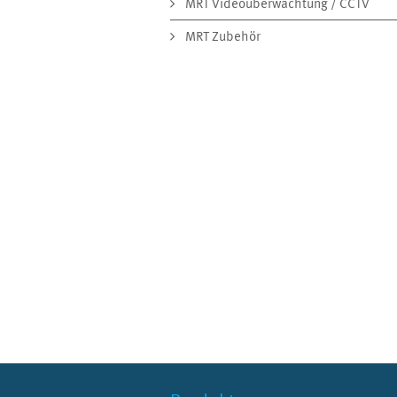
MRT Videoüberwachtung / CCTV
MRT Zubehör