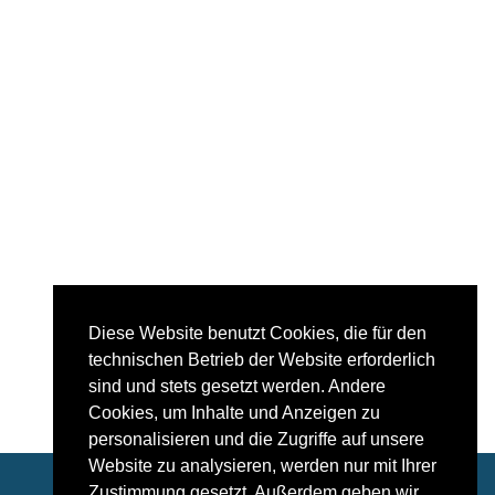
Diese Website benutzt Cookies, die für den
technischen Betrieb der Website erforderlich
Anfrage
sind und stets gesetzt werden. Andere
Cookies, um Inhalte und Anzeigen zu
personalisieren und die Zugriffe auf unsere
Website zu analysieren, werden nur mit Ihrer
Zustimmung gesetzt. Außerdem geben wir