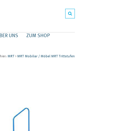
BER UNS
ZUM SHOP
 hier:
MRT
>
MRT Mobiliar / Möbel
MRT Trittstufen