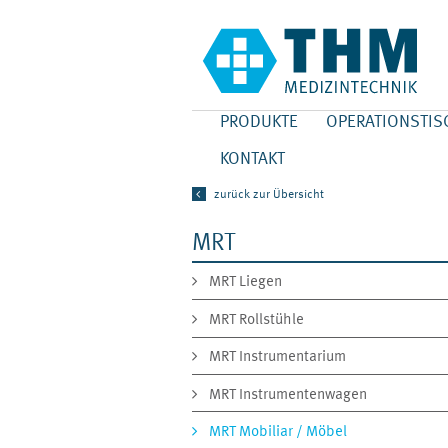
PRODUKTE
OPERATIONSTIS
KONTAKT
zurück zur Übersicht
MRT
MRT Liegen
MRT Rollstühle
MRT Instrumentarium
MRT Instrumentenwagen
MRT Mobiliar / Möbel