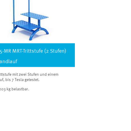
5-MR MRT-Trittstufe (2 Stufen)
andlauf
ttstufe mit zwei Stufen und einem
f, bis 7 Tesla getestet.
203 kg belastbar.